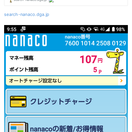
search-nanaco.dga.jp