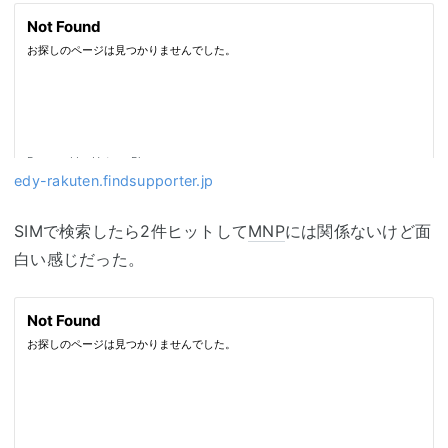
edy-rakuten.findsupporter.jp
SIMで検索したら2件ヒットして
MNP
には関係ないけど面
白い感じだった。