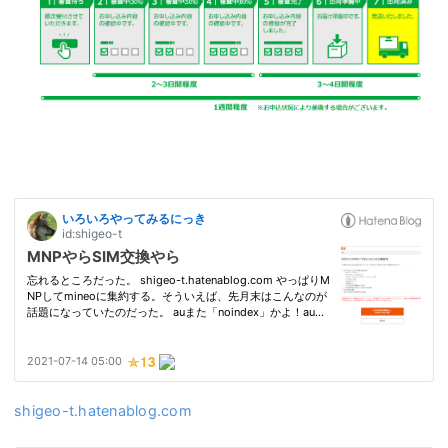
shigeo-t.hatenablog.com