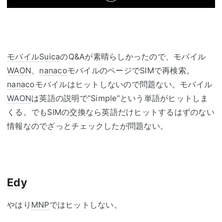
モバイルSuica
のQ&Aが素晴らしかったので、モバイル
WAON
、
nanaco
モバイルのページでSIMで再検索。
nanaco
モバイルはヒットしないので問題ない。モバイル
WAON
は英語の説明で”Simple”という単語がヒットしま
くる。でもSIMの交換なら英語だけヒットするはずのない
情報なのでざっとチェックしたが問題ない。
Edy
やはり
MNP
ではヒットしない。