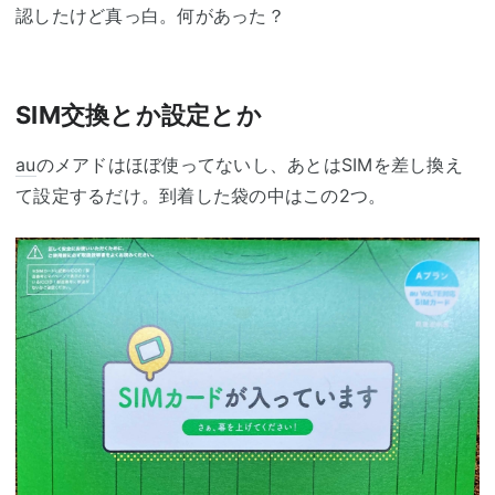
認したけど真っ白。何があった？
SIM交換とか設定とか
au
のメアドはほぼ使ってないし、あとはSIMを差し換え
て設定するだけ。到着した袋の中はこの2つ。