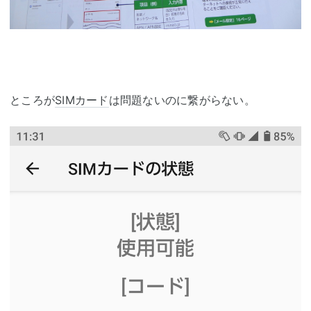
ところが
SIMカード
は問題ないのに繋がらない。