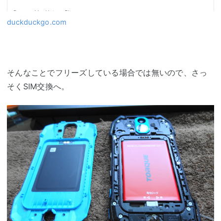
duckduckgo.com
そんなことでフリーズしている場合では無いので、さっ
そくSIM交換へ。