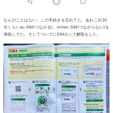
なんのことはない。この手続きを忘れてた。あれこれ30
分くらい
au
SIM(つながる)、mineo SIM(つながらない)を
挿抜してた。そしてついでに
SIMロック解除
もした。