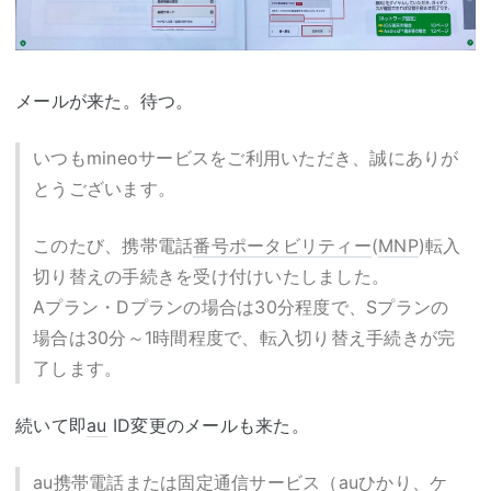
メールが来た。待つ。
いつもmineoサービスをご利用いただき、誠にありが
とうございます。
このたび、携帯電話
番号ポータビリティー
(
MNP
)転入
切り替えの手続きを受け付けいたしました。
Aプラン・Dプランの場合は30分程度で、Sプランの
場合は30分～1時間程度で、転入切り替え手続きが完
了します。
続いて即
au
ID変更のメールも来た。
au
携帯電話または固定通信サービス（
au
ひかり、ケ