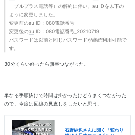
ーブルプラス電話等）の解約に伴い、
au
IDを以下の
ように変更しました。
変更前の
au
ID：080電話番号
変更後の
au
ID：080電話番号_20210719
パスワードは以前と同じパスワードが継続利用可能で
す。
30分くらい経ったら無事つながった。
単なる手順抜けで時間は掛かったけどうまくつながった
ので、今度は回線の見直しをしたいと思う。
石野純也さんに聞く「変わり