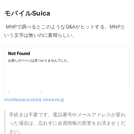
モバイルSuica
MNP
で調べるとこのようなQ&Aがヒットする。
MNP
と
いう文字は無いのに素晴らしい。
mobilesuica.okbiz.okwave.jp
手続きは不要です。電話番号やメールアドレスが変わ
った場合は、忘れずに会員情報の変更をお済ませくだ
さい。