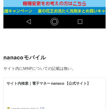
nanaco
モバイル
サイト内に
MNP
についての記載は無い。