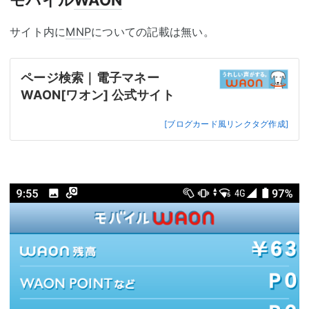
モバイル
WAON
サイト内に
MNP
についての記載は無い。
ページ検索｜電子マネー
WAON[ワオン] 公式サイト
[ブログカード風リンクタグ作成]