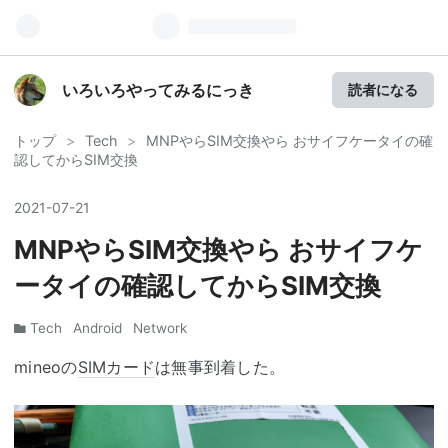
いろいろやってみるにっき
読者になる
トップ
>
Tech
>
MNPやらSIM交換やら おサイフケータイの確
認してからSIM交換
2021
-
07
-
21
MNPやらSIM交換やら おサイフケ
ータイの確認してからSIM交換
Tech
Android
Network
mineoの
SIMカード
は無事到着した。