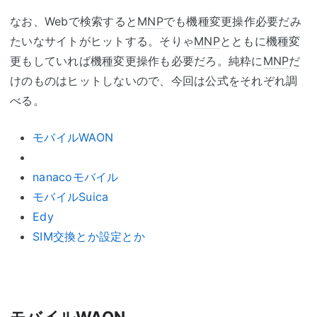
なお、Webで検索すると
MNP
でも機種変更操作必要だみ
たいなサイトがヒットする。そりゃ
MNP
とともに機種変
更もしていれば機種変更操作も必要だろ。純粋に
MNP
だ
けのものはヒットしないので、今回は公式をそれぞれ調
べる。
モバイルWAON
nanacoモバイル
モバイルSuica
Edy
SIM交換とか設定とか