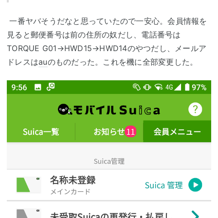
一番ヤバそうだなと思っていたので一安心。会員情報を
見ると郵便番号は前の住所の奴だし、電話番号は
TORQUE G01→HWD15→HWD14のやつだし、メールア
ドレスは
au
のものだった。これを機に全部変更した。