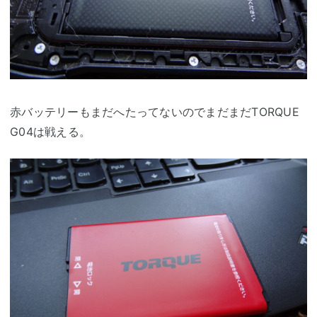
赤バッテリーもまだへたってないのでまだまだTORQUE
G04は戦える。