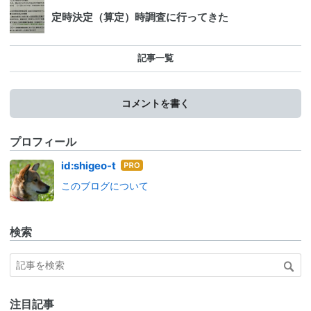
定時決定（算定）時調査に行ってきた
記事一覧
コメントを書く
プロフィール
はて
id:shigeo-t
なブ
このブログについて
ログ
Pro
検索
注目記事