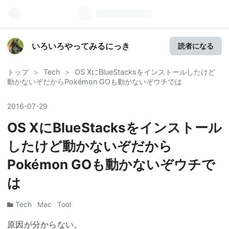
いろいろやってみるにっき
読者になる
トップ
>
Tech
>
OS XにBlueStacksをインストールしたけど
動かないぞだからPokémon GOも動かないぞウチでは
2016
-
07
-
29
OS XにBlueStacksをインストール
したけど動かないぞだから
Pokémon GOも動かないぞウチで
は
Tech
Mac
Tool
原因が分からない。