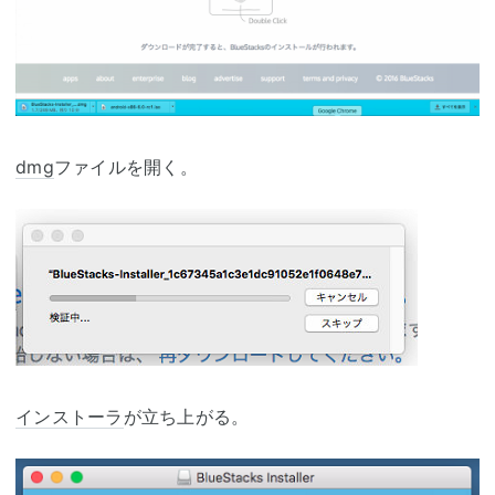
dmg
ファイルを開く。
インストーラ
が立ち上がる。