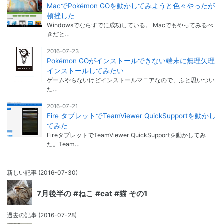
MacでPokémon GOを動かしてみようと色々やったが
頓挫した
Windowsでならすでに成功している。 Macでもやってみるべ
きだと…
2016-07-23
Pokémon GOがインストールできない端末に無理矢理
インストールしてみたい
ゲームやらないけどインストールマニアなので、ふと思いつい
た…
2016-07-21
Fire タブレットでTeamViewer QuickSupportを動かし
てみた
FireタブレットでTeamViewer QuickSupportを動かしてみ
た。Team…
新しい記事
(2016-07-30)
7月後半の #ねこ #cat #猫 その1
過去の記事
(2016-07-28)