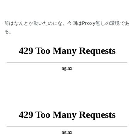
前はなんとか動いたのにな。今回はProxy無しの環境であ
る。