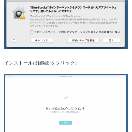
インストールは[継続]をクリック。