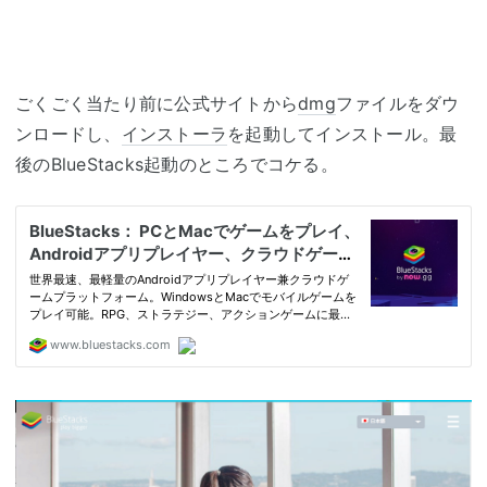
ごくごく当たり前に公式サイトから
dmg
ファイルをダウ
ンロードし、
インストーラ
を起動してインストール。最
後のBlueStacks起動のところでコケる。